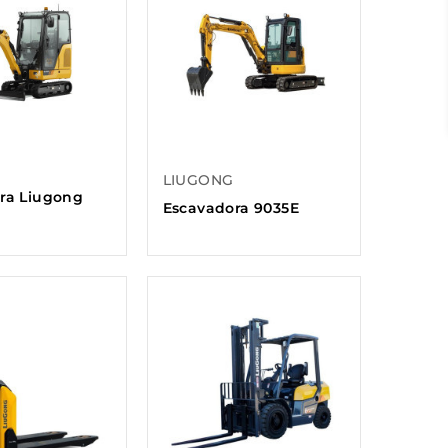
LIUGONG
ra Liugong
Escavadora 9035E