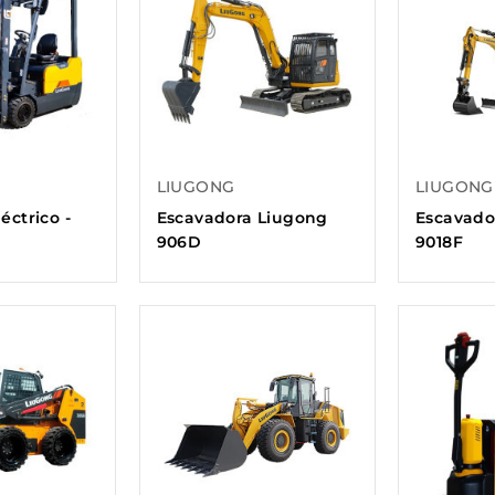
LIUGONG
LIUGONG
éctrico -
Escavadora Liugong
Escavado
906D
9018F