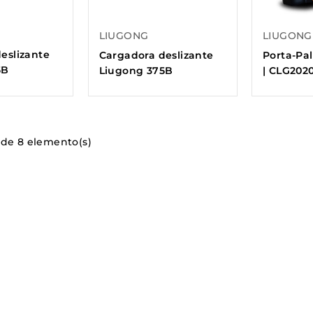
LIUGONG
LIUGONG
eslizante
Cargadora deslizante
Porta-Pa
5B
Liugong 375B
| CLG202
 de 8 elemento(s)