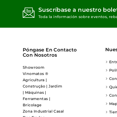
Suscríbase a nuestro bole
Toda la información sobre eventos, reba
Nues
Póngase En Contacto
Con Nosotros
Ent
Showroom
Pol
Vinomatos ®
Con
Agricultura |
Construção | Jardim
Qui
| Máquinas |
Con
Ferramentas |
Mapa
Bricolage
Zona Industrial Casal
Tie