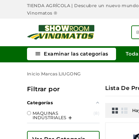
TIENDA AGRÍCOLA
| Descubre un nuevo mundo
Vinomatos ®

Examinar las categorías
Toda
Inicio
Marcas
LIUGONG
Lista De P
Filtrar por
Categorías
Ha
MAQUINAS
8
INDUSTRIALES