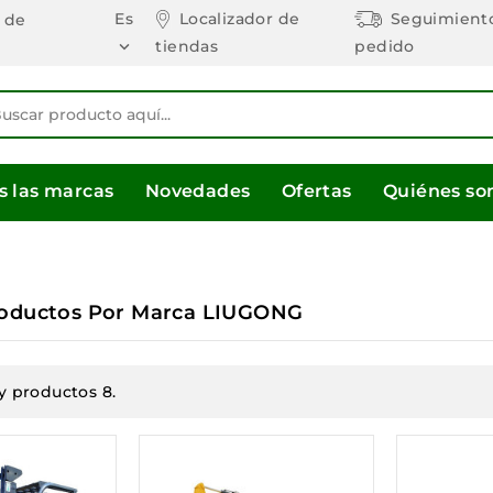
Es
Localizador de
Seguimient
 de
tiendas
pedido

s las marcas
Novedades
Ofertas
Quiénes s
roductos Por Marca LIUGONG
y productos 8.