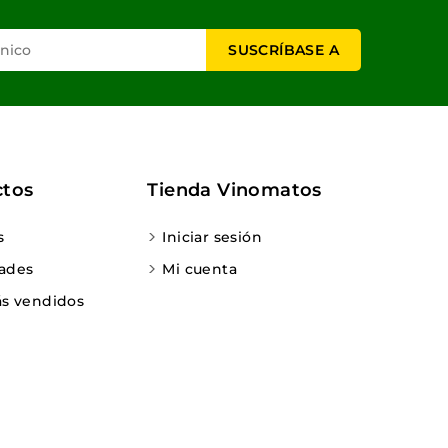
ctos
Tienda Vinomatos
s
Iniciar sesión
ades
Mi cuenta
s vendidos