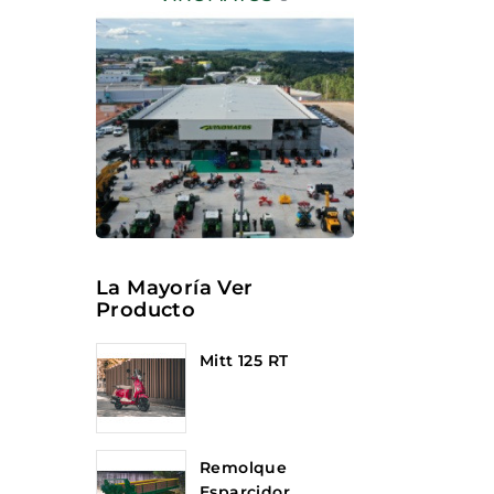
La Mayoría Ver
Producto
Mitt 125 RT
Remolque
Esparcidor