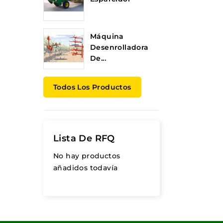
Máquina
Desenrolladora
De...
Todos Los Productos
Lista De RFQ
No hay productos
añadidos todavía