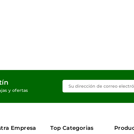
tín
jas y ofertas
tra Empresa
Top Categorias
Produ