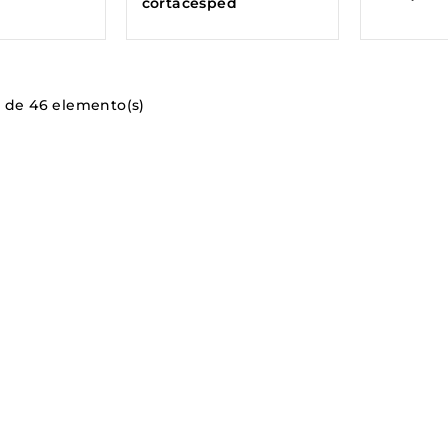
cortacésped
2 de 46 elemento(s)