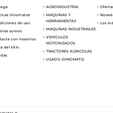
rega
AGROINDUSTRIA
Oferta
iticas Vinomatos
MAQUINAS Y
Noved
HERRAMIENTAS
diciones de uso
Los má
MAQUINAS INDUSTRIALES
énes somos
VEHÍCULOS
tacte con nosotros
MOTORIZADOS
 del sitio
TRACTORES AGRICOLAS
ndas
USADO (VINOMATS)
nomatos ®