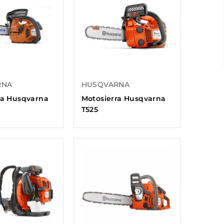
RNA
HUSQVARNA
ra Husqvarna
Motosierra Husqvarna
T525