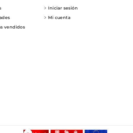
s
Iniciar sesión
ades
Mi cuenta
s vendidos