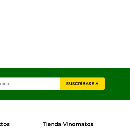
ctos
Tienda Vinomatos