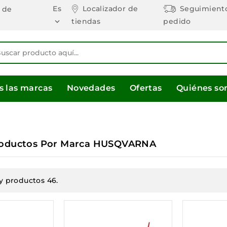
Es
Localizador de
Seguimient
 de
tiendas
pedido

s las marcas
Novedades
Ofertas
Quiénes s
Productos Por Marca HUSQVARNA
y productos 46.