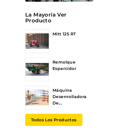
La Mayoría Ver
Producto
Mitt 125 RT
Remolque
Esparcidor
Máquina
Desenrolladora
De...
Todos Los Productos