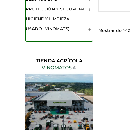
PROTECCIÓN Y SEGURIDAD

HIGIENE Y LIMPIEZA
USADO (VINOMATS)

Mostrando 1-1
TIENDA AGRÍCOLA
VINOMATOS
®