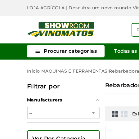
LOJA AGRÍCOLA
| Descubra um novo mundo Vi

Procurar categorias
Todas as
Início
MÁQUINAS E FERRAMENTAS
Rebarbadora
Rebarbado
Filtrar por
Manufacturers
Ex
Ver Por Categoria