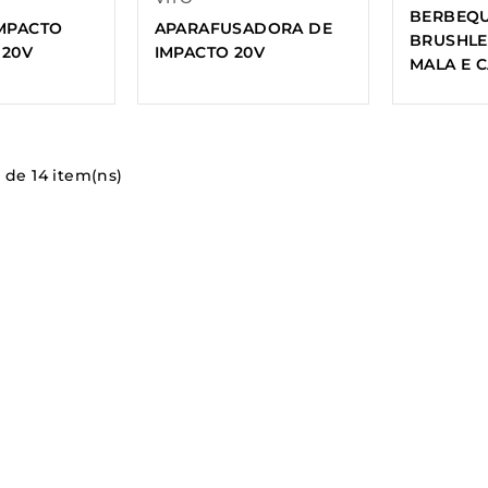
BERBEQU
APARAFUSADORA DE
IMPACTO
BRUSHLE
IMPACTO 20V
 20V
MALA E 
 de 14 item(ns)