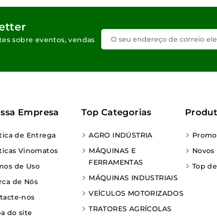
etter
tes sobre eventos, vendas
ssa Empresa
Top Categorias
Produ
ítica de Entrega
AGRO INDÚSTRIA
Promo
íticas Vinomatos
MÁQUINAS E
Novos
FERRAMENTAS
mos de Uso
Top d
MÁQUINAS INDUSTRIAIS
rca de Nós
VEÍCULOS MOTORIZADOS
tacte-nos
TRATORES AGRÍCOLAS
a do site