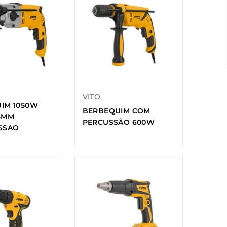
VITO
IM 1050W
BERBEQUIM COM
3MM
PERCUSSÃO 600W
SSAO