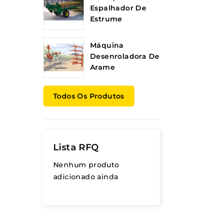
Espalhador De
Estrume
Máquina
Desenroladora De
Arame
Todos Os Produtos
Lista RFQ
Nenhum produto
adicionado ainda