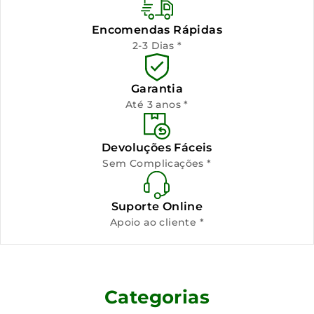
Encomendas Rápidas
2-3 Dias *
Garantia
Até 3 anos *
Devoluções Fáceis
Sem Complicações *
Suporte Online
Apoio ao cliente *
Categorias