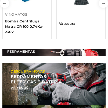
VINOMATOS
Bomba Centrífuga
Vassoura
Matra CR 100 0,74Kw
230V
FERRAMENTAS
DESCUBRA NOVAS
FERRAMENTAS
ELÉTRICAS E BATERIA
VER MAIS