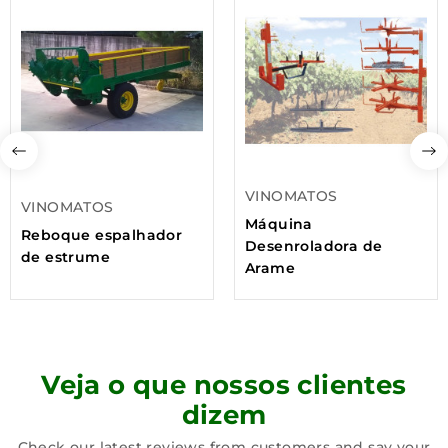
VINOMATOS
VINOMATOS
Máquina
Reboque espalhador
Desenroladora de
de estrume
Arame
Veja o que nossos clientes
dizem
Check our latest reviews from customers and say your