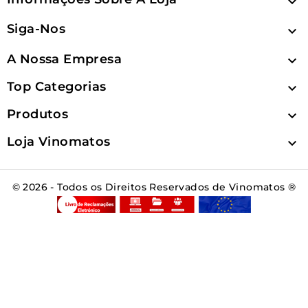

Siga-Nos

A Nossa Empresa

Top Categorias

Produtos

Loja Vinomatos

© 2026 - Todos os Direitos Reservados de Vinomatos ®