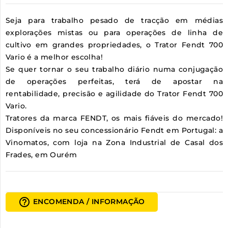
Seja para trabalho pesado de tracção em médias
explorações mistas ou para operações de linha de
cultivo em grandes propriedades, o Trator Fendt 700
Vario é a melhor escolha!
Se quer tornar o seu trabalho diário numa conjugação
de operações perfeitas, terá de apostar na
rentabilidade, precisão e agilidade do Trator Fendt 700
Vario.
Tratores da marca FENDT, os mais fiáveis do mercado!
Disponíveis no seu concessionário Fendt em Portugal: a
Vinomatos, com loja na Zona Industrial de Casal dos
Frades, em Ourém
help_outline
ENCOMENDA / INFORMAÇÃO