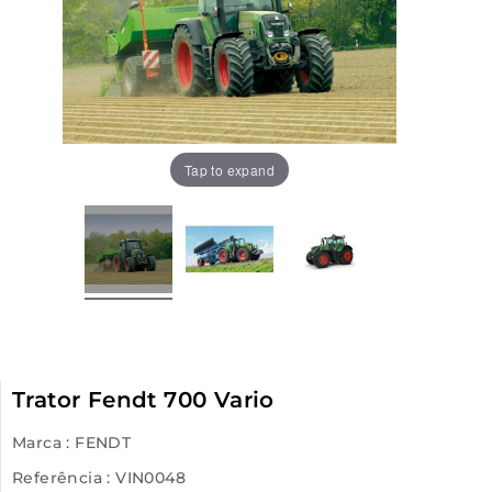
Tap to expand
Trator Fendt 700 Vario
Marca :
FENDT
Referência
: VIN0048