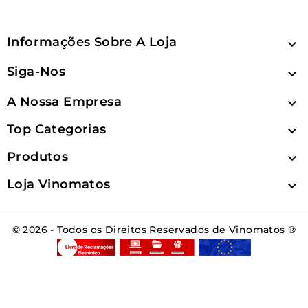
Informações Sobre A Loja

Siga-Nos

A Nossa Empresa

Top Categorias

Produtos

Loja Vinomatos

© 2026 - Todos os Direitos Reservados de Vinomatos ®