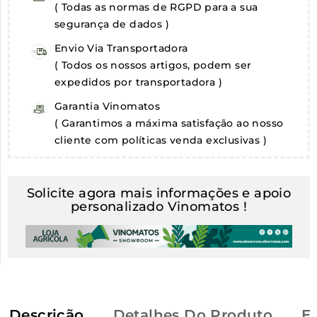
( Todas as normas de RGPD para a sua
segurança de dados )
Envio Via Transportadora
( Todos os nossos artigos, podem ser
expedidos por transportadora )
Garantia Vinomatos
( Garantimos a máxima satisfação ao nosso
cliente com políticas venda exclusivas )
Solicite agora mais informações e apoio
personalizado Vinomatos !
Descrição
Detalhes Do Produto
E