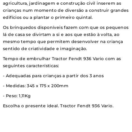
agricultura, jardinagem e construção civil inserem as
crianças num momento de diversão a construir grandes
edifícios ou a plantar o primeiro quintal.
Os brinquedos disponíveis fazem com que os pequenos
lá de casa se divirtam a si e aos que estão à volta, ao
mesmo tempo que permitem desenvolver na criança
sentido de criatividade e imaginação.
Tempo de embrulhar Tractor Fendt 936 Vario com as
seguintes características:
- Adequadas para crianças a partir dos 3 anos
- Medidas: 345 x 175 x 200mm
- Peso: 1,11Kg
Escolha o presente ideal. Tractor Fendt 936 Vario.