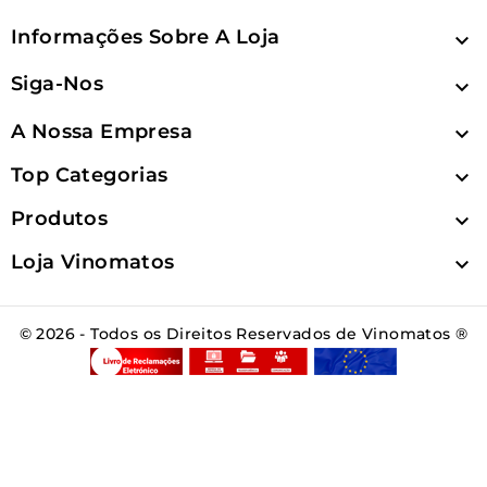
Informações Sobre A Loja

Siga-Nos

A Nossa Empresa

Top Categorias

Produtos

Loja Vinomatos

© 2026 - Todos os Direitos Reservados de Vinomatos ®