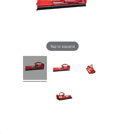
Tap to expand