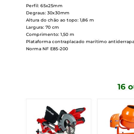
Perfil: 65x25mm
Degraus: 30x30mm
Altura do chão ao topo: 1,86 m
Largura: 70 cm
Comprimento: 1,50 m
Plataforma contraplacado marítimo antiderrap
Norma NF E85-200
16 