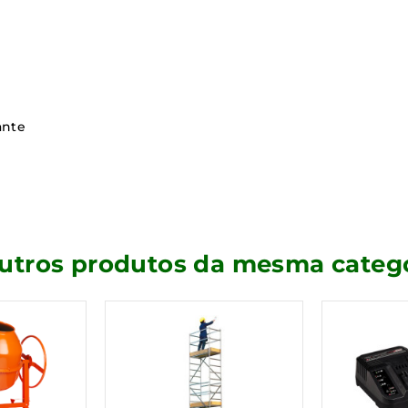
ante
outros produtos da mesma catego