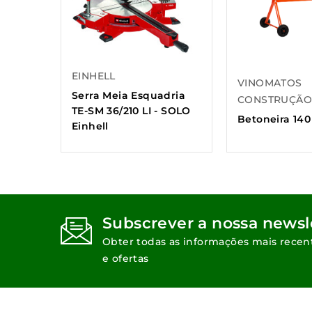
EINHELL
VINOMATOS
Serra Meia Esquadria
CONSTRUÇÃ
TE-SM 36/210 LI - SOLO
Betoneira 140 
Einhell
Subscrever a nossa newsl
Obter todas as informações mais recen
e ofertas