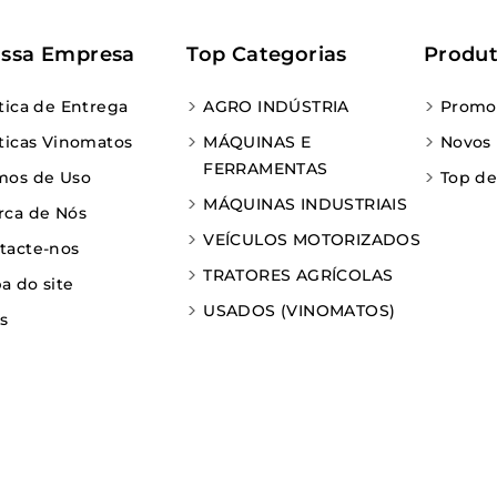
ssa Empresa
Top Categorias
Produ
ítica de Entrega
AGRO INDÚSTRIA
Promo
íticas Vinomatos
MÁQUINAS E
Novos
FERRAMENTAS
mos de Uso
Top d
MÁQUINAS INDUSTRIAIS
rca de Nós
VEÍCULOS MOTORIZADOS
tacte-nos
TRATORES AGRÍCOLAS
a do site
USADOS (VINOMATOS)
as