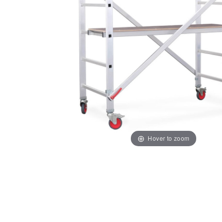
Hover to zoom