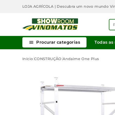
LOJA AGRÍCOLA
| Descubra um novo mundo Vi

Procurar categorias
Todas as
Início
CONSTRUÇÃO
Andaime One Plus