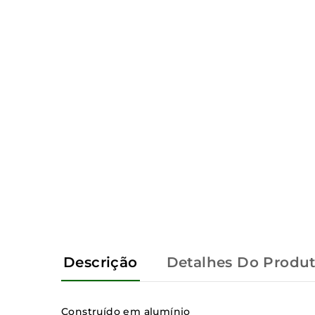
Descrição
Detalhes Do Produ
Construído em alumínio