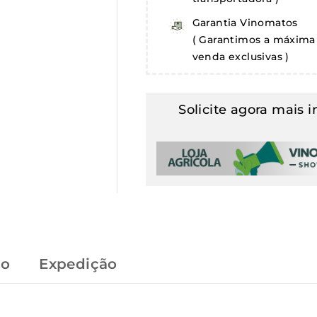
Garantia Vinomatos
( Garantimos a máxima 
venda exclusivas )
Solicite agora mais 
to
Expedição