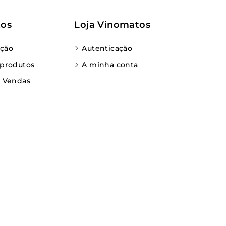
tos
Loja Vinomatos
ção
Autenticação
 produtos
A minha conta
e Vendas