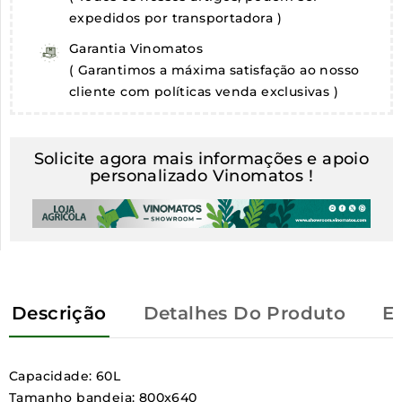
expedidos por transportadora )
Garantia Vinomatos
( Garantimos a máxima satisfação ao nosso
cliente com políticas venda exclusivas )
Solicite agora mais informações e apoio
personalizado Vinomatos !
Descrição
Detalhes Do Produto
E
Capacidade: 60L
Tamanho bandeja: 800x640