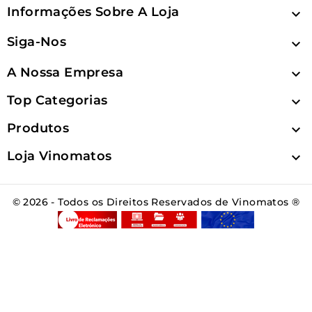
Informações Sobre A Loja

Siga-Nos

A Nossa Empresa

Top Categorias

Produtos

Loja Vinomatos

© 2026 - Todos os Direitos Reservados de Vinomatos ®