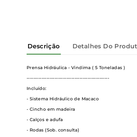
Descrição
Detalhes Do Produ
Prensa Hidráulica - Vindima ( 5 Toneladas )
--------------------------------------------------
Incluído:
- Sistema Hidráulico de Macaco
- Cincho em madeira
- Calços e adufa
- Rodas (Sob. consulta)