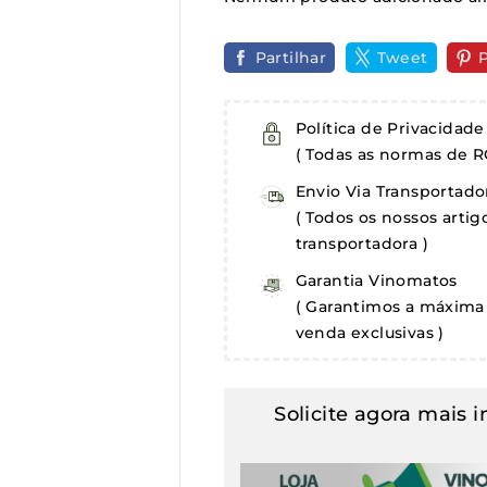
Partilhar
Tweet
P
Política de Privacidade
( Todas as normas de R
Envio Via Transportado
( Todos os nossos arti
transportadora )
Garantia Vinomatos
( Garantimos a máxima 
venda exclusivas )
Solicite agora mais 