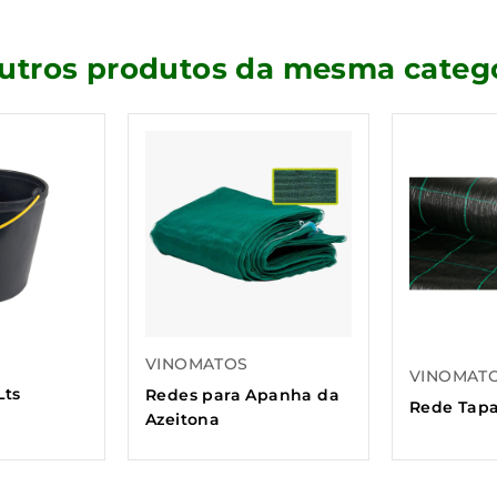
outros produtos da mesma catego
VINOMATOS
VINOMAT
Lts
Redes para Apanha da
Rede Tapa
Azeitona