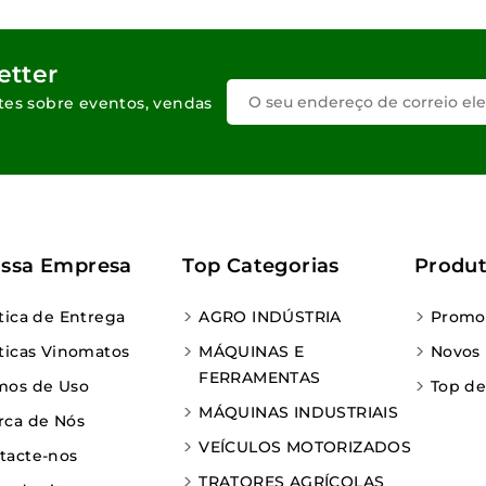
etter
tes sobre eventos, vendas
ssa Empresa
Top Categorias
Produ
ítica de Entrega
AGRO INDÚSTRIA
Promo
íticas Vinomatos
MÁQUINAS E
Novos
FERRAMENTAS
mos de Uso
Top d
MÁQUINAS INDUSTRIAIS
rca de Nós
VEÍCULOS MOTORIZADOS
tacte-nos
TRATORES AGRÍCOLAS