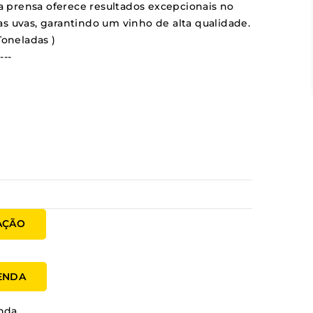
ssa prensa oferece resultados excepcionais no
s uvas, garantindo um vinho de alta qualidade.
 Toneladas )
----
AÇÃO
MENDA
nda