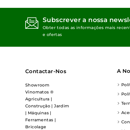
Subscrever a nossa newsl
Obter todas as informações mais recen
e ofertas
A No
Contactar-Nos
Pol
Showroom
Vinomatos ®
Pol
Agricultura |
Ter
Construção | Jardim
Ace
| Máquinas |
Ferramentas |
Con
Bricolage