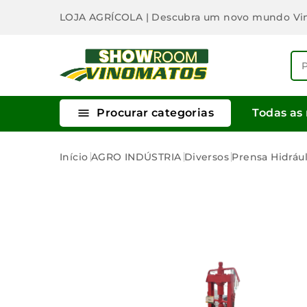
LOJA AGRÍCOLA
| Descubra um novo mundo Vi

Procurar categorias
Todas as
Início
AGRO INDÚSTRIA
Diversos
Prensa Hidrául