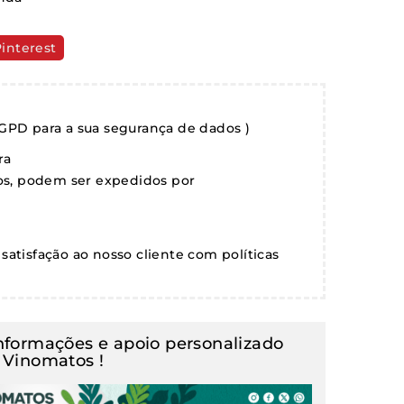
interest
GPD para a sua segurança de dados )
ra
gos, podem ser expedidos por
satisfação ao nosso cliente com políticas
informações e apoio personalizado
Vinomatos !