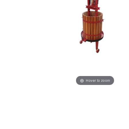
Hover to zoom