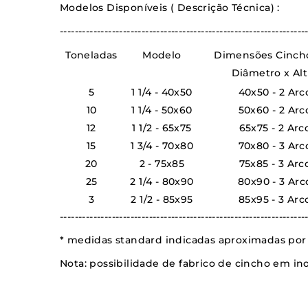
Modelos Disponíveis ( Descrição Técnica) :
------------------------------------------------------------------
Toneladas
Modelo
Dimensões Cinch
Diâmetro x Alt
5
1 1/4 - 40x50
40x50 - 2 Arc
10
1 1/4 - 50x60
50x60 - 2 Arc
12
1 1/2 - 65x75
65x75 - 2 Arc
15
1 3/4 - 70x80
70x80 - 3 Arc
20
2 - 75x85
75x85 - 3 Arc
25
2 1/4 - 80x90
80x90 - 3 Arc
3
2 1/2 - 85x95
85x95 - 3 Arc
------------------------------------------------------------------
* medidas standard indicadas aproximadas por f
Nota:
possibilidade de fabrico de cincho em inox