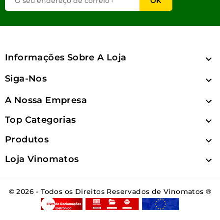
Informações Sobre A Loja

Siga-Nos

A Nossa Empresa

Top Categorias

Produtos

Loja Vinomatos

© 2026 - Todos os Direitos Reservados de Vinomatos ®