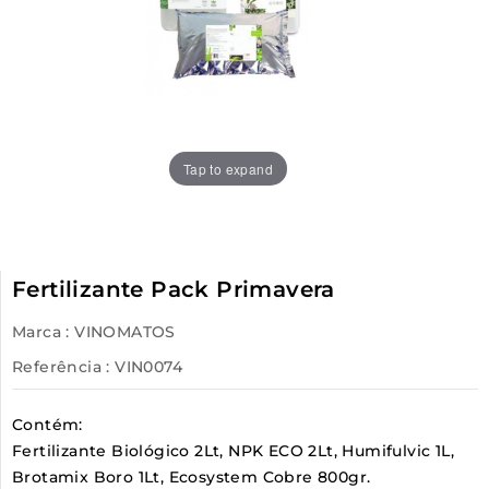
Tap to expand
Fertilizante Pack Primavera
Marca :
VINOMATOS
Referência
: VIN0074
Contém:
Fertilizante Biológico 2Lt, NPK ECO 2Lt, Humifulvic 1L,
Brotamix Boro 1Lt, Ecosystem Cobre 800gr.