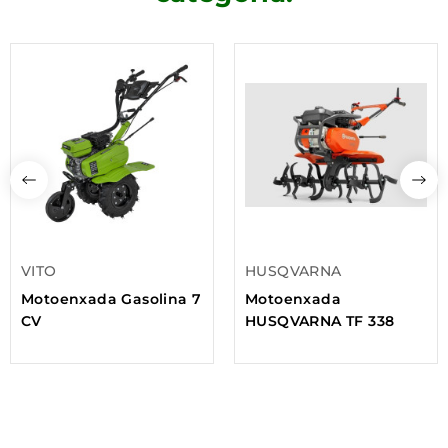
VITO
HUSQVARNA
Motoenxada Gasolina 7
Motoenxada
CV
HUSQVARNA TF 338