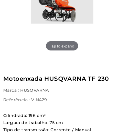
Tap to expand
Motoenxada HUSQVARNA TF 230
Marca :
HUSQVARNA
Referência
: VIN429
Cilindrada: 196 cm³
Largura de trabalho: 75 cm
Tipo de transmissão: Corrente / Manual