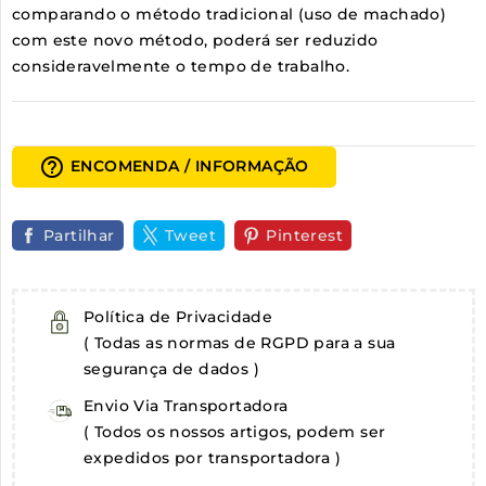
comparando o método tradicional (uso de machado)
com este novo método, poderá ser reduzido
consideravelmente o tempo de trabalho.
help_outline
ENCOMENDA / INFORMAÇÃO
Partilhar
Tweet
Pinterest
Política de Privacidade
( Todas as normas de RGPD para a sua
segurança de dados )
Envio Via Transportadora
( Todos os nossos artigos, podem ser
expedidos por transportadora )