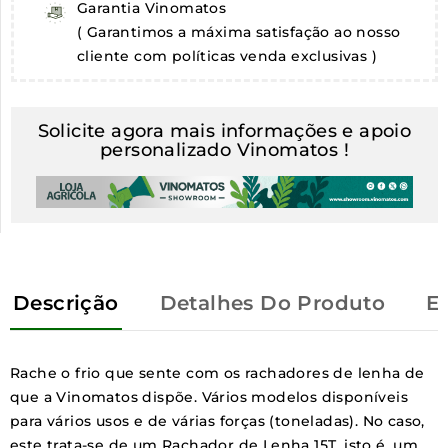
Garantia Vinomatos
( Garantimos a máxima satisfação ao nosso
cliente com políticas venda exclusivas )
Solicite agora mais informações e apoio
personalizado Vinomatos !
Descrição
Detalhes Do Produto
E
Rache o frio que sente com os rachadores de lenha de
que a Vinomatos dispõe. Vários modelos disponíveis
para vários usos e de várias forças (toneladas). No caso,
este trata-se de um Rachador de Lenha 15T, isto é, um