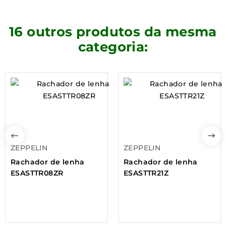
16 outros produtos da mesma
categoria:
ZEPPELIN
ZEPPELIN
Rachador de lenha
Rachador de lenha
ESASTTR08ZR
ESASTTR21Z