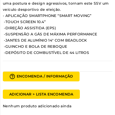
uma postura e design agressivos, tornam este SSV um
veículo desportivo de eleição.
- APLICAÇÃO SMARTPHONE “SMART MOVING”
-TOUCH SCREEN 10.4”
-DIREÇÃO ASSISTIDA (EPS)
-SUSPENSÃO A GÁS DE MÁXIMA PERFORMANCE
-JANTES DE ALUMÍNIO 14″ COM BEADLOCK
-GUINCHO E BOLA DE REBOQUE
-DEPÓSITO DE COMBUSTÍVEL DE 44 LITROS
help_outline
ENCOMENDA / INFORMAÇÃO
ADICIONAR > LISTA ENCOMENDA
Nenhum produto adicionado ainda