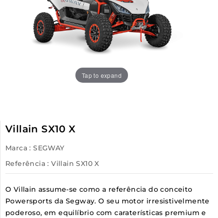
Tap to expand
Villain SX10 X
Marca :
SEGWAY
Referência
: Villain SX10 X
O Villain assume-se como a referência do conceito
Powersports da Segway. O seu motor irresistivelmente
poderoso, em equilíbrio com caraterísticas premium e