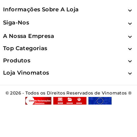
Informações Sobre A Loja

Siga-Nos

A Nossa Empresa

Top Categorias

Produtos

Loja Vinomatos

© 2026 - Todos os Direitos Reservados de Vinomatos ®