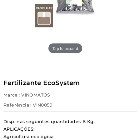
Tap to expand
Fertilizante EcoSystem
Marca :
VINOMATOS
Referência
: VIN0059
Disp. nas seguintes quantidades: 5 Kg.
APLICAÇÕES:
Agricultura ecológica