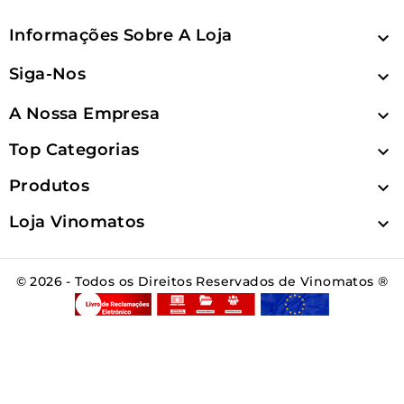
Informações Sobre A Loja

Siga-Nos

A Nossa Empresa

Top Categorias

Produtos

Loja Vinomatos

© 2026 - Todos os Direitos Reservados de Vinomatos ®