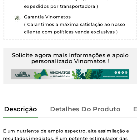
expedidos por transportadora )
Garantia Vinomatos
( Garantimos a máxima satisfação ao nosso
cliente com políticas venda exclusivas )
Solicite agora mais informações e apoio
personalizado Vinomatos !
Descrição
Detalhes Do Produto
E
É um nutriente de amplo espectro, alta assimilação e
resultados imediatos. É um potente estimulador das