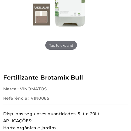
Tap to expand
Fertilizante Brotamix Bull
Marca :
VINOMATOS
Referência
: VIN0065
Disp. nas seguintes quantidades: 5Lt e 20Lt.
APLICAÇÕES:
Horta orgânica e jardim