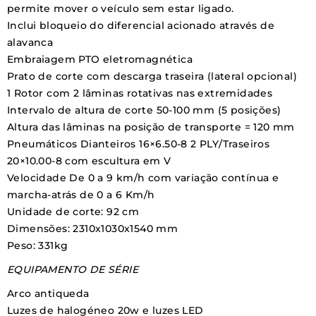
permite mover o veículo sem estar ligado.
Inclui bloqueio do diferencial acionado através de
alavanca
Embraiagem PTO eletromagnética
Prato de corte com descarga traseira (lateral opcional)
1 Rotor com 2 lâminas rotativas nas extremidades
Intervalo de altura de corte 50-100 mm (5 posições)
Altura das lâminas na posição de transporte = 120 mm
Pneumáticos Dianteiros 16×6.50-8 2 PLY/Traseiros
20×10.00-8 com escultura em V
Velocidade De 0 a 9 km/h com variação contínua e
marcha-atrás de 0 a 6 Km/h
Unidade de corte:
92 cm
Dimensões: 2310x1030x1540 mm
Peso: 331kg
EQUIPAMENTO DE SÉRIE
Arco antiqueda
Luzes de halogéneo 20w e luzes LED