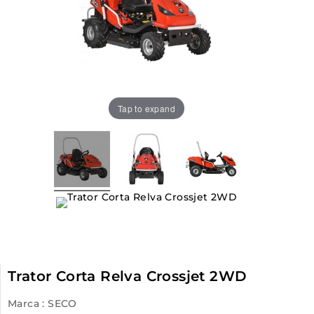
Tap to expand
Trator Corta Relva Crossjet 2WD
Marca :
SECO