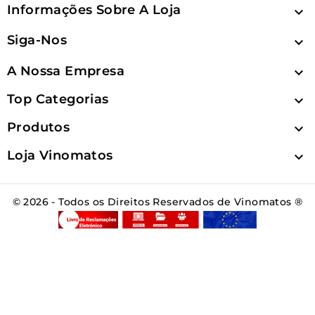
Informações Sobre A Loja

Siga-Nos

A Nossa Empresa

Top Categorias

Produtos

Loja Vinomatos

© 2026 - Todos os Direitos Reservados de Vinomatos ®