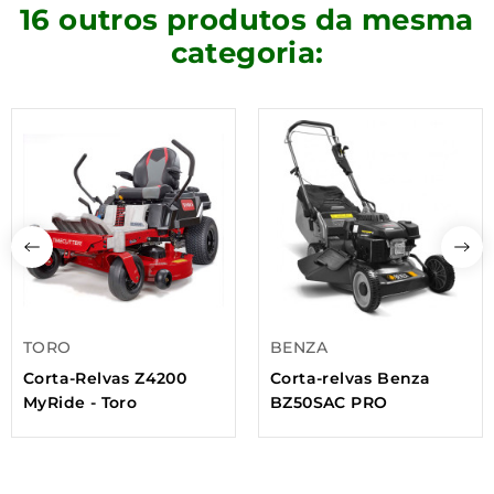
16 outros produtos da mesma
categoria:
TORO
BENZA
Corta-Relvas Z4200
Corta-relvas Benza
MyRide - Toro
BZ50SAC PRO