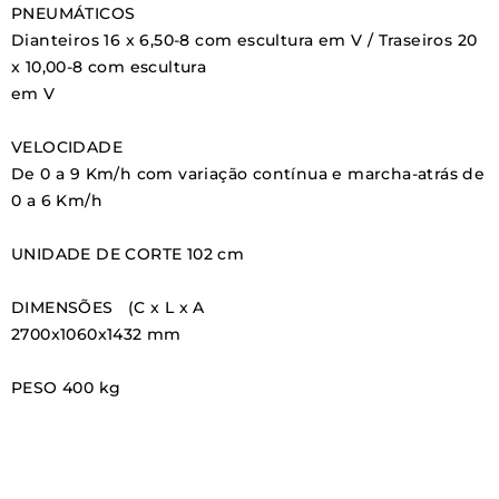
PNEUMÁTICOS
Dianteiros 16 x 6,50-8 com escultura em V / Traseiros 20
x 10,00-8 com escultura
em V
VELOCIDADE
De 0 a 9 Km/h com variação contínua e marcha-atrás de
0 a 6 Km/h
UNIDADE DE CORTE 102 cm
DIMENSÕES
(C x L x A
2700x1060x1432 mm
PESO
400 kg