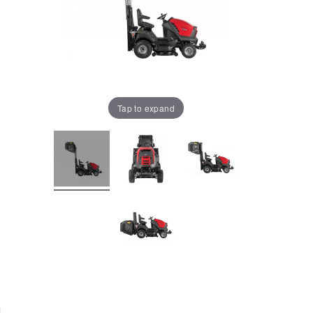
Tap to expand