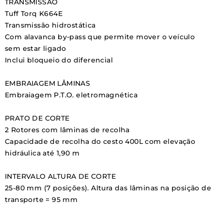
TRANSMISSÃO
Tuff Torq K664E
Transmissão hidrostática
Com
alavanca by-pass que permite mover o veículo
sem estar ligado
Inclui
bloqueio do diferencial
EMBRAIAGEM LÂMINAS
Embraiagem P.T.O. eletromagnética
PRATO DE CORTE
2 Rotores com lâminas de recolha
Capacidade de recolha do cesto 400L com elevação
hidráulica até 1,90 m
INTERVALO ALTURA DE CORTE
25-80 mm (7 posições). Altura das lâminas na posição de
transporte = 95 mm