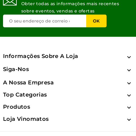
Obter todas as informações mais recentes
sobre eventos, vendas e ofertas
Informações Sobre A Loja

Siga-Nos

A Nossa Empresa

Top Categorias

Produtos

Loja Vinomatos
