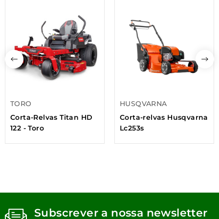
TORO
HUSQVARNA
Corta-Relvas Titan HD
Corta-relvas Husqvarna
122 - Toro
Lc253s
Subscrever a nossa newsletter