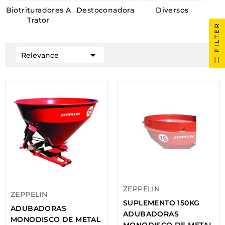
Biotrituradores A
Destoconadora
Diversos
Trator
FILTER

Relevance
ZEPPELIN
ZEPPELIN
SUPLEMENTO 150KG
ADUBADORAS
ADUBADORAS
MONODISCO DE METAL