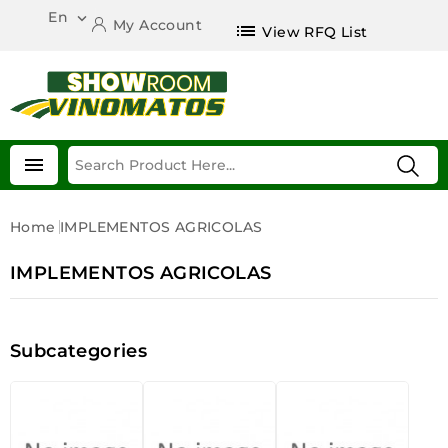
En

My Account
list
View RFQ List

Home
IMPLEMENTOS AGRICOLAS
IMPLEMENTOS AGRICOLAS
Subcategories