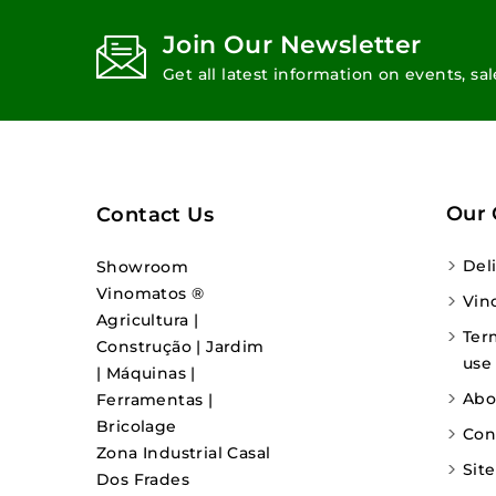
Join Our Newsletter
Get all latest information on events, sa
Our
Contact Us
Del
Showroom
Vinomatos ®
Vin
Agricultura |
Ter
Construção | Jardim
use
| Máquinas |
Abo
Ferramentas |
Bricolage
Con
Zona Industrial Casal
Sit
Dos Frades