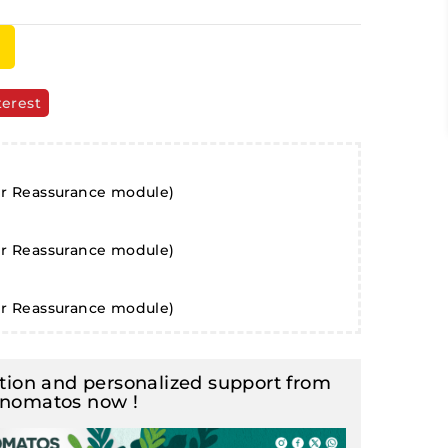
terest
er Reassurance module)
er Reassurance module)
er Reassurance module)
ion and personalized support from
inomatos now !