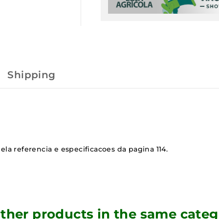
Shipping
ela referencia e especificacoes da pagina 114.
other products in the same categ