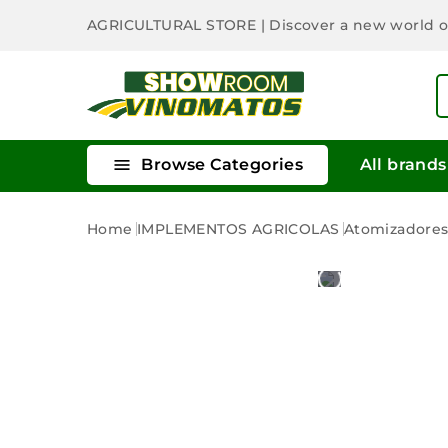
AGRICULTURAL STORE
| Discover a new world 

Browse Categories
All brands
Home
IMPLEMENTOS AGRICOLAS
Atomizadore