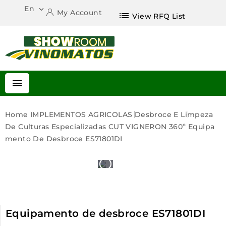
En

My Account
list
View RFQ List

Home
IMPLEMENTOS AGRICOLAS
Desbroce E Limpeza
De Culturas Especializadas CUT VIGNERON 360º
Equipa
Mento De Desbroce ES71801DI
Equipamento de desbroce ES71801DI