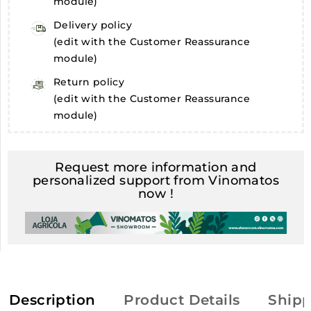
module)
Delivery policy
(edit with the Customer Reassurance
module)
Return policy
(edit with the Customer Reassurance
module)
Request more information and
personalized support from Vinomatos
now !
Description
Product Details
Shipp