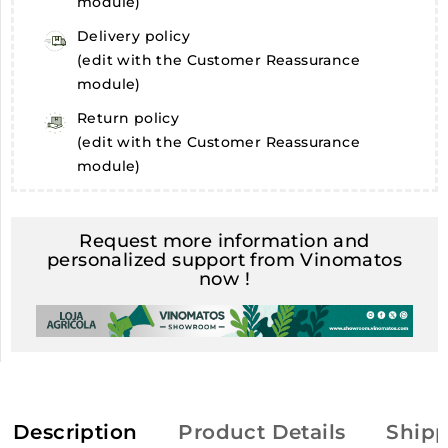
module)
Delivery policy
(edit with the Customer Reassurance
module)
Return policy
(edit with the Customer Reassurance
module)
Request more information and
personalized support from Vinomatos
now !
Description
Product Details
Shipp