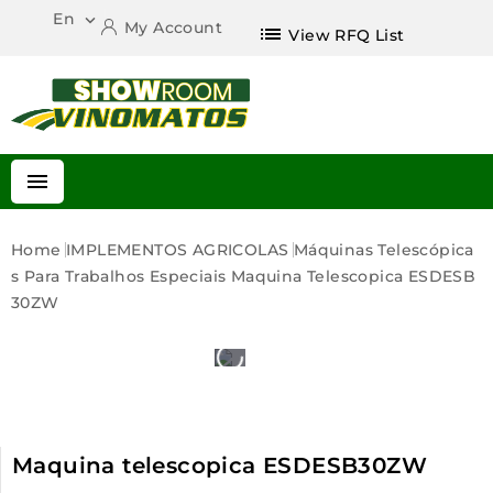
En

My Account
list
View RFQ List

Home
IMPLEMENTOS AGRICOLAS
Máquinas Telescópica
S Para Trabalhos Especiais
Maquina Telescopica ESDESB
30ZW
Maquina telescopica ESDESB30ZW