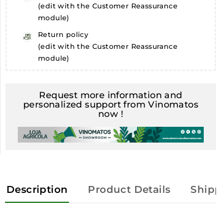
(edit with the Customer Reassurance
module)
Return policy
(edit with the Customer Reassurance
module)
Request more information and
personalized support from Vinomatos
now !
Description
Product Details
Shipp