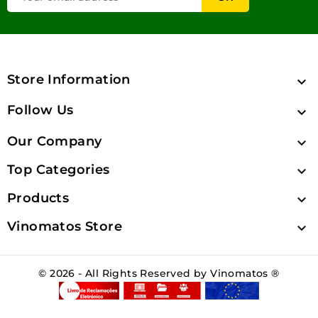
Store Information

Follow Us

Our Company

Top Categories

Products

Vinomatos Store

© 2026 - All Rights Reserved by Vinomatos ®