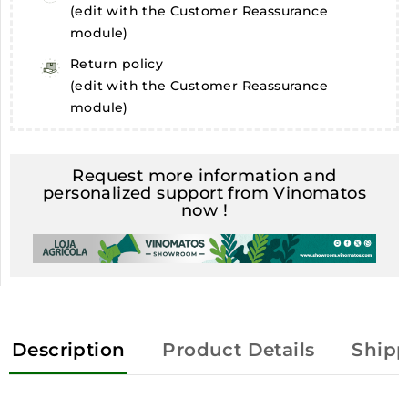
(edit with the Customer Reassurance
module)
Return policy
(edit with the Customer Reassurance
module)
Request more information and
personalized support from Vinomatos
now !
Description
Product Details
Shipp