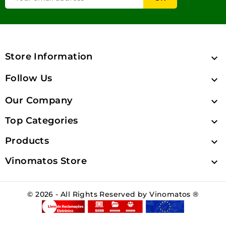
Store Information

Follow Us

Our Company

Top Categories

Products

Vinomatos Store

© 2026 - All Rights Reserved by Vinomatos ®