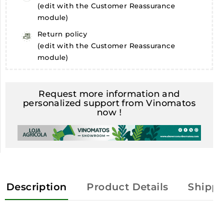
(edit with the Customer Reassurance
module)
Return policy
(edit with the Customer Reassurance
module)
Request more information and
personalized support from Vinomatos
now !
Description
Product Details
Shipp