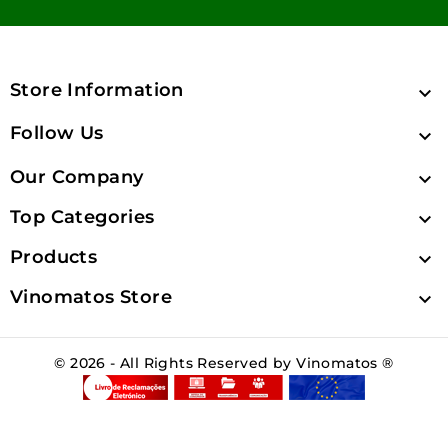
Store Information

Follow Us

Our Company

Top Categories

Products

Vinomatos Store

© 2026 - All Rights Reserved by Vinomatos ®