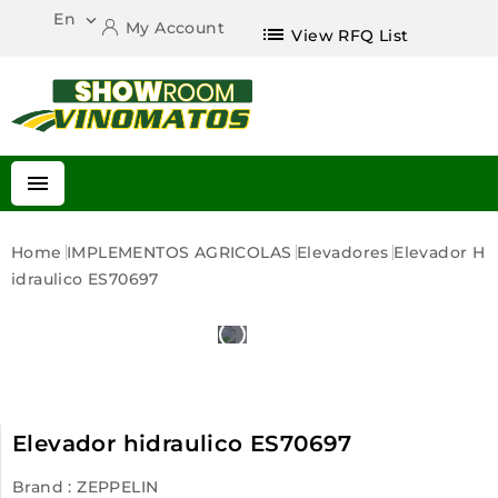
En

My Account
list
View RFQ List

Home
IMPLEMENTOS AGRICOLAS
Elevadores
Elevador H
Idraulico ES70697
Elevador hidraulico ES70697
Brand :
ZEPPELIN