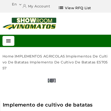
En

My Account
list
View RFQ List

Home
IMPLEMENTOS AGRICOLAS
Implementos De Culti
Vo De Batatas
Implemento De Cultivo De Batatas ES705
57
Implemento de cultivo de batatas