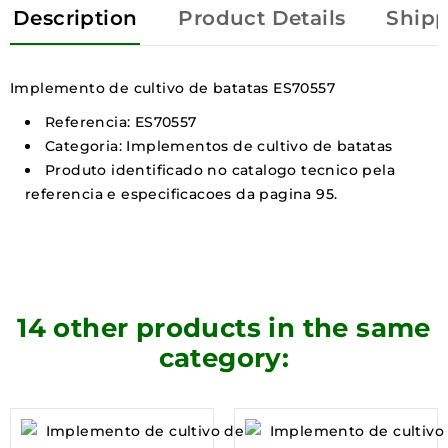
Description
Product Details
Shipp
Implemento de cultivo de batatas ES70557
Referencia: ES70557
Categoria: Implementos de cultivo de batatas
Produto identificado no catalogo tecnico pela
referencia e especificacoes da pagina 95.
14 other products in the same
category: