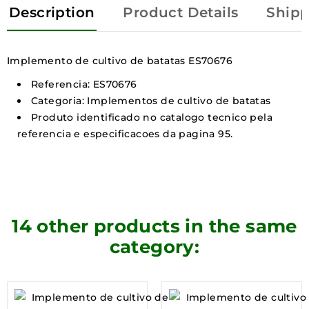
Description
Product Details
Shipp
Implemento de cultivo de batatas ES70676
Referencia: ES70676
Categoria: Implementos de cultivo de batatas
Produto identificado no catalogo tecnico pela
referencia e especificacoes da pagina 95.
14 other products in the same
category: