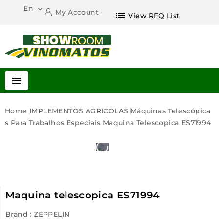
En

My Account
list
View RFQ List

Home
IMPLEMENTOS AGRICOLAS
Máquinas Telescópica
S Para Trabalhos Especiais
Maquina Telescopica ES71994
Maquina telescopica ES71994
Brand :
ZEPPELIN